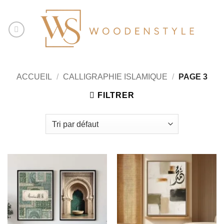
Passer
au
contenu
ACCUEIL
/
CALLIGRAPHIE ISLAMIQUE
/
PAGE 3
FILTRER