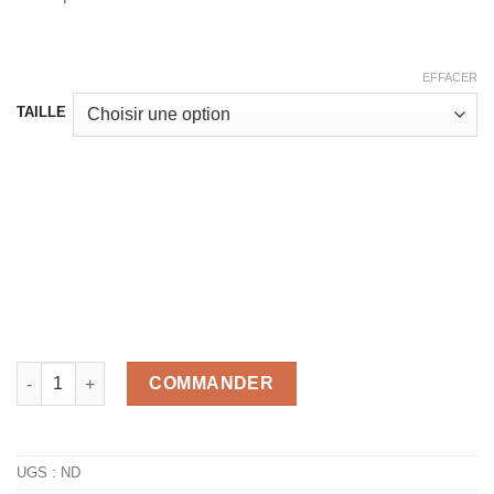
EFFACER
TAILLE
quantité de 3 Mask Picasso # 1
COMMANDER
UGS :
ND