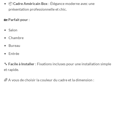
📦
Cadre Américain Box
: Élégance moderne avec une
présentation professionnelle et chic.
🏡
Parfait pour
:
Salon
Chambre
Bureau
Entrée
🔧
Facile à Installer
: Fixations incluses pour une installation simple
et rapide.
🌈 A vous de choisir la couleur du cadre et la dimension :