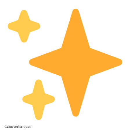
د.م. 1.490,00
Caractéristiques
: