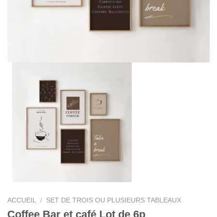
ACCUEIL
/
SET DE TROIS OU PLUSIEURS TABLEAUX
Coffee Bar et café Lot de 6p