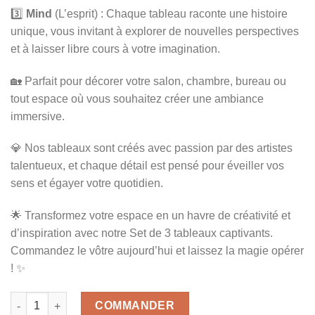
3️⃣
Mind
(L’esprit) : Chaque tableau raconte une histoire
unique, vous invitant à explorer de nouvelles perspectives
et à laisser libre cours à votre imagination.
🏡 Parfait pour décorer votre salon, chambre, bureau ou
tout espace où vous souhaitez créer une ambiance
immersive.
💎 Nos tableaux sont créés avec passion par des artistes
talentueux, et chaque détail est pensé pour éveiller vos
sens et égayer votre quotidien.
🌟 Transformez votre espace en un havre de créativité et
d’inspiration avec notre Set de 3 tableaux captivants.
Commandez le vôtre aujourd’hui et laissez la magie opérer
! ✨
quantité de Coffee Bar et café Lot de 6p
COMMANDER