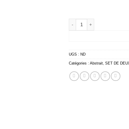
quantité de Gold Beige Abstrac
UGS :
ND
Catégories :
Abstrait
,
SET DE DEU