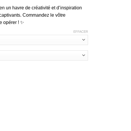
n un havre de créativité et d’inspiration
 captivants. Commandez le vôtre
e opérer ! ✨
EFFACER