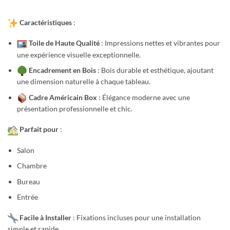
prix :
د.م. 690,00
Caractéristiques
:
à
د.م. 1.390,00
Toile de Haute Qualité
: Impressions nettes et vibrantes pour
une expérience visuelle exceptionnelle.
Encadrement en Bois
: Bois durable et esthétique, ajoutant
une dimension naturelle à chaque tableau.
Cadre Américain Box
: Élégance moderne avec une
présentation professionnelle et chic.
Parfait pour
:
Salon
Chambre
Bureau
Entrée
Facile à Installer
: Fixations incluses pour une installation
simple et rapide.